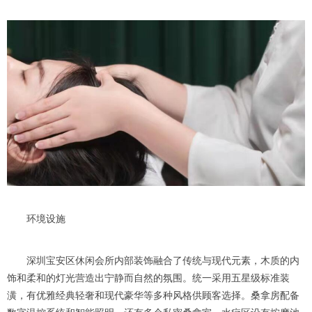
环境设施
深圳宝安区休闲会所内部装饰融合了传统与现代元素，木质的内
饰和柔和的灯光营造出宁静而自然的氛围。统一采用五星级标准装
潢，有优雅经典轻奢和现代豪华等多种风格供顾客选择。桑拿房配备