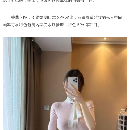
及导引按跷等手法，恢复和保持生理的均衡与平和。
香薰 SPA：引进复刻日本 SPA 秘术，营造舒适雅致的私人空间，
顾客可在特色包房内享受水疗按摩、特色 SPA 等项目。