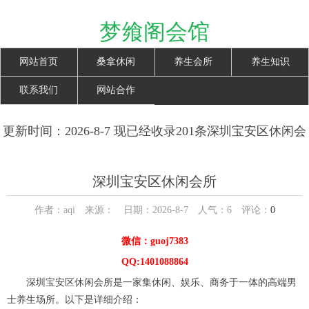
梦飨阁会馆
网站首页
桑拿休闲
养生会所
养生知识
联系我们
网站合作
更新时间：2026-8-7 现已经收录201条深圳宝安区休闲会
所信息
深圳宝安区休闲会所
作者：aqi 来源： 日期：2026-8-7 人气：
6
评论：
0
微信：guoj7383
QQ:1401088864
深圳宝安区休闲会所是一家集休闲、娱乐、商务于一体的高端男
士养生场所。以下是详细介绍：