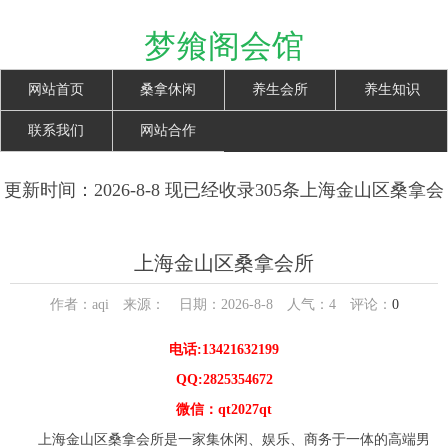
梦飨阁会馆
网站首页
桑拿休闲
养生会所
养生知识
联系我们
网站合作
更新时间：2026-8-8 现已经收录305条上海金山区桑拿会
所信息
上海金山区桑拿会所
作者：aqi 来源： 日期：2026-8-8 人气：
4
评论：
0
电话:13421632199
QQ:2825354672
微信：qt2027qt
上海金山区桑拿会所是一家集休闲、娱乐、商务于一体的高端男