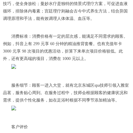
技巧，使全身放松；曼妙水疗是独特的情景式理疗方案，可促进血液
循环，排除体内毒素；宫廷理疗则融会古今中式养生方法，结合异国
调理原理和手法，能有效调理人体体温、血压等。
消费标准：消费价格有一定的层次感，能满足不同需求的顾客。
例如，抖音上有 299 元享 60 分钟的精油推背套餐。也有充值年卡
3000 元享 98 次项目的优惠活动，折算下来单次项目价格较低。此
外，还有更高端的项目，消费在 1000 元以上。
服务细节：顾客一进入大堂，就有北京东城区spa技师引领入雅室
品茗，服务贴心周到。在服务过程中，技师会根据顾客的健康状况和
需求，提供个性化服务，如在足浴时根据不同季节添加精油等。
客户评价