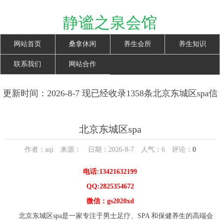
静谧之泉会馆
网站首页
桑拿休闲
养生会所
养生知识
联系我们
网站合作
更新时间：2026-8-7 现已经收录1358条北京东城区spa信
息
北京东城区spa
作者：aqi 来源： 日期：2026-8-7 人气：
6
评论：
0
电话:13421632199
QQ:2825354672
微信：gs2020xd
北京东城区spa是一家专注于男士足疗、SPA 和保健养生的高端会