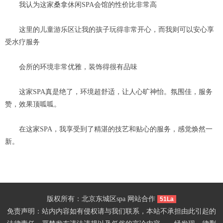
我认为这家桑拿休闲SPA会馆的性价比非常高
这里的儿童游乐区让我的孩子玩得非常开心，而我则可以安心享
受水疗服务
会所的环境非常优雅，装饰得很有品味
这家SPA真是绝了，环境超舒适，让人心旷神怡。氛围佳，服务
赞，效果顶呱呱。
在这家SPA，我享受到了精湛的技艺和贴心的服务，感觉焕然一
新。
版权所有：北京东城区spa 网站合作
51La
免责声明：站内内容如有侵权请与我们联系，本站不承担由此引起的