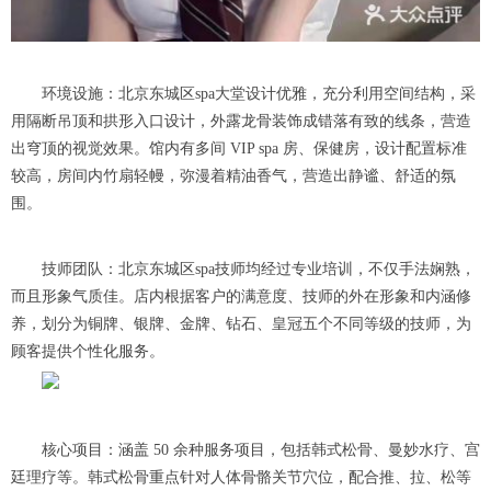
环境设施：北京东城区spa大堂设计优雅，充分利用空间结构，采
用隔断吊顶和拱形入口设计，外露龙骨装饰成错落有致的线条，营造
出穹顶的视觉效果。馆内有多间 VIP spa 房、保健房，设计配置标准
较高，房间内竹扇轻幔，弥漫着精油香气，营造出静谧、舒适的氛
围。
技师团队：北京东城区spa技师均经过专业培训，不仅手法娴熟，
而且形象气质佳。店内根据客户的满意度、技师的外在形象和内涵修
养，划分为铜牌、银牌、金牌、钻石、皇冠五个不同等级的技师，为
顾客提供个性化服务。
核心项目：涵盖 50 余种服务项目，包括韩式松骨、曼妙水疗、宫
廷理疗等。韩式松骨重点针对人体骨骼关节穴位，配合推、拉、松等