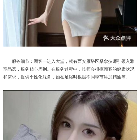
服务细节：顾客一进入大堂，就有西安雁塔区桑拿技师引领入雅
室品茗，服务贴心周到。在服务过程中，技师会根据顾客的健康状况
和需求，提供个性化服务，如在足浴时根据不同季节添加精油等。