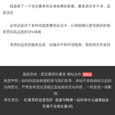
我选择了一个包含桑拿和全身按摩的套餐。桑拿房非常干净，温
度适宜
会馆还提供了各种优惠套餐和会员卡，让我能够以更优惠的价格
享受到高品质的SPA体验
考虑到这里的服务品质、设施水平和环境氛围，我觉得非常值得
版权所有：西安雁塔区桑拿 网站合作
51La
免责声明：站内内容如有侵权请与我们联系，本站不承担由此引起的
法律责任。严禁发布违法违规以及低俗的言论内容，一经发现一律删
除。
养生资讯： ·
红薯养肝还是伤肝
·
燕麦与蜂蜜一起吃有什么健康益处
·
车厘子含维生素c吗
上海闵行区水疗
天津和平区柔式spa
杭州江干区休闲会所
深圳龙华区