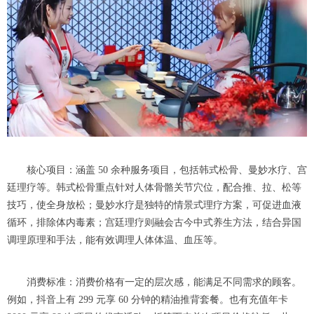
核心项目：涵盖 50 余种服务项目，包括韩式松骨、曼妙水疗、宫
廷理疗等。韩式松骨重点针对人体骨骼关节穴位，配合推、拉、松等
技巧，使全身放松；曼妙水疗是独特的情景式理疗方案，可促进血液
循环，排除体内毒素；宫廷理疗则融会古今中式养生方法，结合异国
调理原理和手法，能有效调理人体体温、血压等。
消费标准：消费价格有一定的层次感，能满足不同需求的顾客。
例如，抖音上有 299 元享 60 分钟的精油推背套餐。也有充值年卡