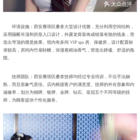
环境设施：西安雁塔区桑拿大堂设计优雅，充分利用空间结构，
采用隔断吊顶和拱形入口设计，外露龙骨装饰成错落有致的线条，营
造出穹顶的视觉效果。馆内有多间 VIP spa 房、保健房，设计配置标
准较高，房间内竹扇轻幔，弥漫着精油香气，营造出静谧、舒适的氛
围。
技师团队：西安雁塔区桑拿技师均经过专业培训，不仅手法娴
熟，而且形象气质佳。店内根据客户的满意度、技师的外在形象和内
涵修养，划分为铜牌、银牌、金牌、钻石、皇冠五个不同等级的技
师，为顾客提供个性化服务。