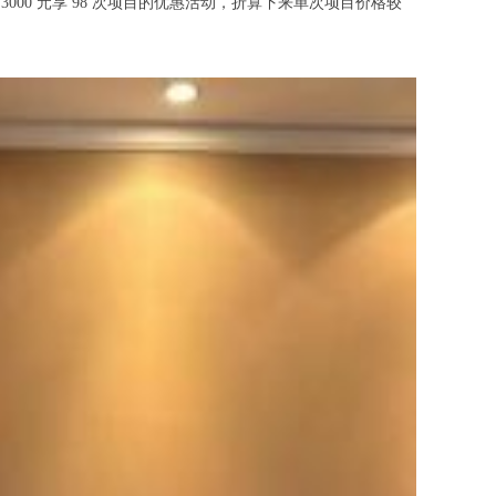
00 元享 98 次项目的优惠活动，折算下来单次项目价格较