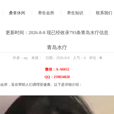
桑拿休闲
养生会所
养生知识
联系我们
更新时间：2026-8-8 现已经收录793条青岛水疗信息
青岛水疗
作者：aqi 来源： 日期：2026-8-8 人气：
4
评论：
0
微信：A-A6652
QQ：259034828
端会所，旨在帮助人们调理亚健康。以下是详细介绍：