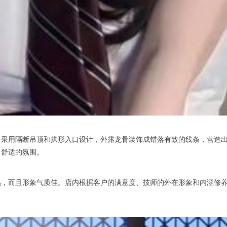
隔断吊顶和拱形入口设计，外露龙骨装饰成错落有致的线条，营造出穹顶的视
、舒适的氛围。
而且形象气质佳。店内根据客户的满意度、技师的外在形象和内涵修养