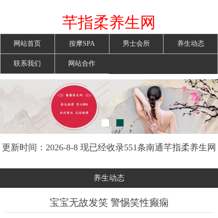
芊指柔养生网
网站首页
按摩SPA
男士会所
养生动态
联系我们
网站合作
更新时间：2026-8-8 现已经收录551条南通芊指柔养生网
信息
养生动态
宝宝无故发笑 警惕笑性癫痫