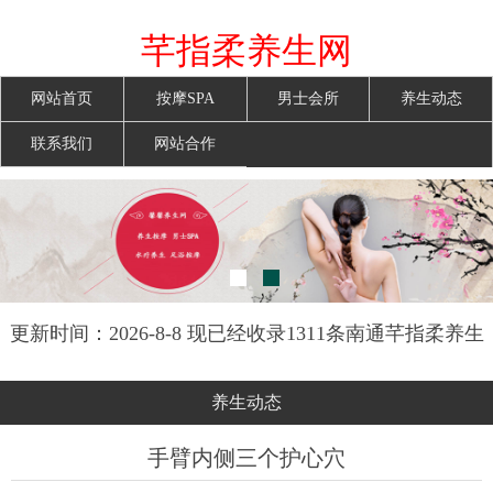
芊指柔养生网
网站首页
按摩SPA
男士会所
养生动态
联系我们
网站合作
更新时间：2026-8-8 现已经收录1311条南通芊指柔养生
网信息
养生动态
手臂内侧三个护心穴