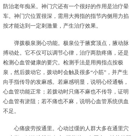
防治老年痴呆。神门穴还有一个很好的作用是治疗晕
车。神门穴位置很深，需用大拇指的指节内侧用力掐
按才能达到一定刺激量，产生治疗效果。
弹拨极泉测心功能。极泉位于腋窝顶点，腋动脉
搏动处。它不仅可以调节心律，治疗两肋疼痛，还是
检测心血管健康的要穴。检测手法是用拇指点按极
泉，然后拨动它，拨动时会触及很多“小筋”，并产生
向手指传导的发麻感。若麻感明显，说明心经通畅，
心血管功能正常；若拨动时只痛不麻也不传导，证明
心血管有淤阻；若不痛也不麻，说明心血管系统供血
不足。
心痛疲劳按通里。心动过缓的人群大多在通里穴