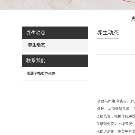
养生动态
养生动态
养生动态
联系我们
南通芊指柔养生网
功效与作用 利头目、
循环，从而缓解头痛、
2.辟风邪：根据传统
3.增强免疫力：绿云
4.促进消化：生姜中