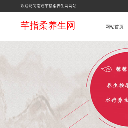
欢迎访问南通芊指柔养生网网站
芊指柔养生网
网站首页