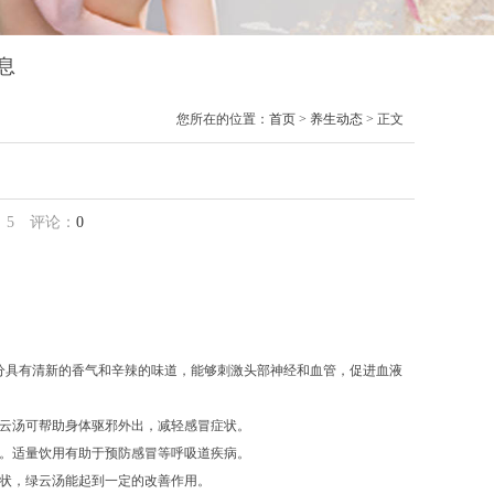
息
您所在的位置：
首页
>
养生动态
> 正文
：
5
评论：
0
成分具有清新的香气和辛辣的味道，能够刺激头部神经和血管，促进血液
绿云汤可帮助身体驱邪外出，减轻感冒症状。
力。适量饮用有助于预防感冒等呼吸道疾病。
症状，绿云汤能起到一定的改善作用。